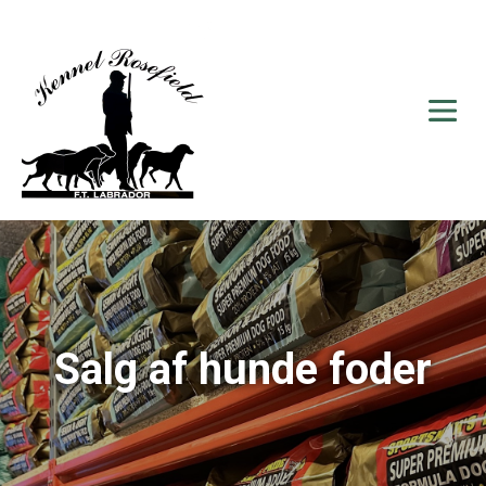
Salg af hunde foder