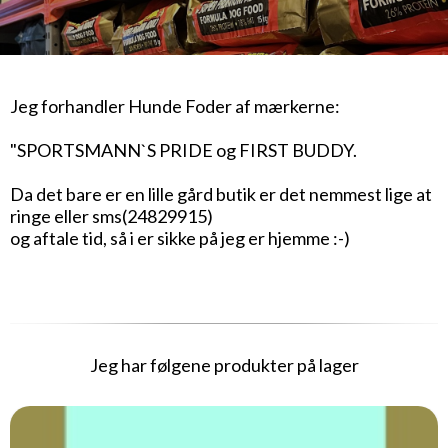
Jeg forhandler Hunde Foder af mærkerne:
"SPORTSMANN`S PRIDE og FIRST BUDDY.
Da det bare er en lille gård butik er det nemmest lige at
ringe eller sms(24829915)
og aftale tid, så i er sikke på jeg er hjemme :-)
Jeg har følgene produkter på lager