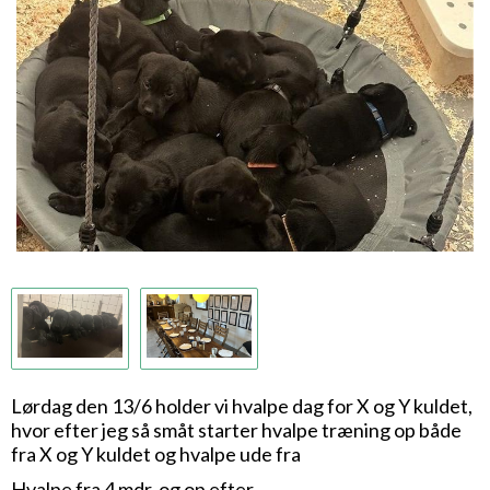
Lørdag den 13/6 holder vi hvalpe dag for X og Y kuldet,
hvor efter jeg så småt starter hvalpe træning op både
fra X og Y kuldet og hvalpe ude fra
Hvalpe fra 4 mdr. og op efter